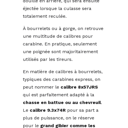
douille en arrière, qui sera ensuite
éjectée lorsque la culasse sera
totalement reculée.
À bourrelets ou à gorge, on retrouve
une multitude de calibres pour
carabine. En pratique, seulement
une poignée sont majoritairement
utilisés par les tireurs.
En matière de calibres à bourrelets,
typiques des carabines express, on
peut nommer le
calibre 8x57JRS
qui est parfaitement adapté à la
chasse en battue ou au chevreuil
.
Le
calibre 9.3x74R
pour sa part a
plus de puissance, on le réserve
pour le
grand gibier comme les