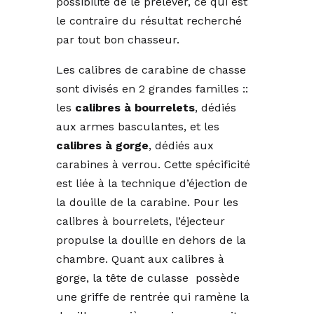
possibilité de le prélever, ce qui est
le contraire du résultat recherché
par tout bon chasseur.
Les calibres de carabine de chasse
sont divisés en 2 grandes familles ::
les
calibres à bourrelets
, dédiés
aux armes basculantes, et les
calibres à gorge
, dédiés aux
carabines à verrou. Cette spécificité
est liée à la technique d’éjection de
la douille de la carabine. Pour les
calibres à bourrelets, l’éjecteur
propulse la douille en dehors de la
chambre. Quant aux calibres à
gorge, la tête de culasse possède
une griffe de rentrée qui ramène la