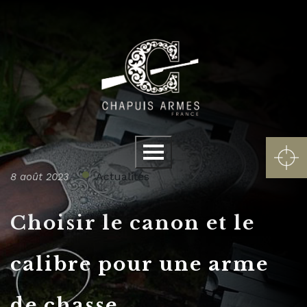
Panneau de gestion des cookies
Menu
Actualités
8 août 2023
Choisir le canon et le
calibre pour une arme
de chasse