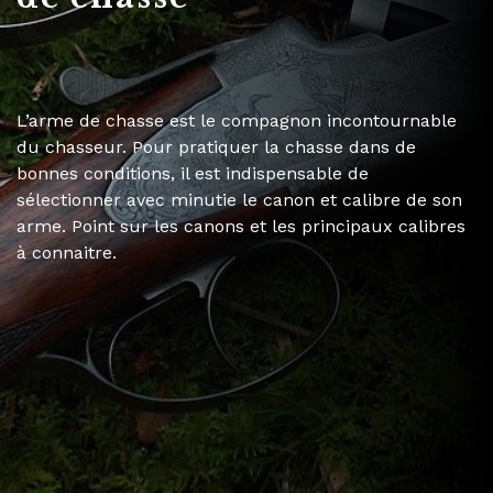
L’arme de chasse est le compagnon incontournable
du chasseur. Pour pratiquer la chasse dans de
bonnes conditions, il est indispensable de
sélectionner avec minutie le canon et calibre de son
arme. Point sur les canons et les principaux calibres
à connaitre.