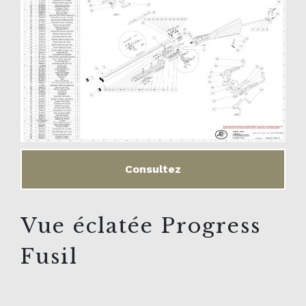
Consultez
Vue éclatée Progress
Fusil