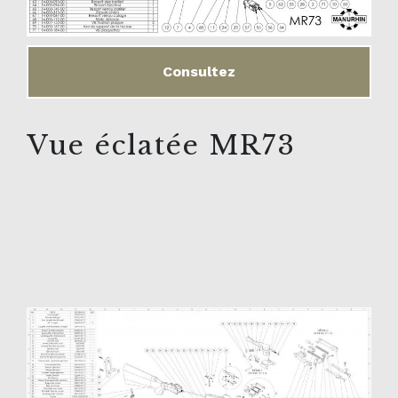
Consultez
Vue éclatée MR73