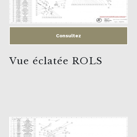
Consultez
Vue éclatée ROLS