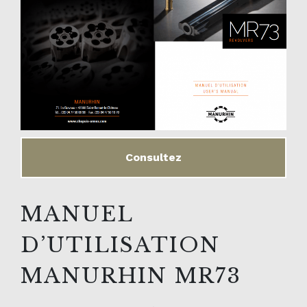
Consultez
MANUEL
D’UTILISATION
MANURHIN MR73