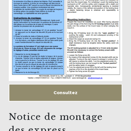
Consultez
Notice de montage
des express