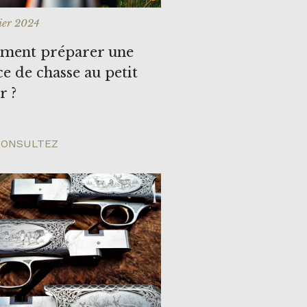
rier 2024
ent préparer une
ce de chasse au petit
r ?
ONSULTEZ