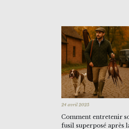
24 avril 2025
Comment entretenir s
fusil superposé après l