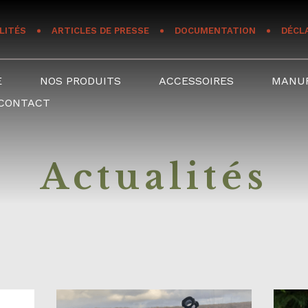
LITÉS
ARTICLES DE PRESSE
DOCUMENTATION
DÉCL
E
NOS PRODUITS
ACCESSOIRES
MANU
CONTACT
Actualités