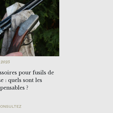
n 2025
ssoires pour fusils de
e : quels sont les
spensables ?
ONSULTEZ