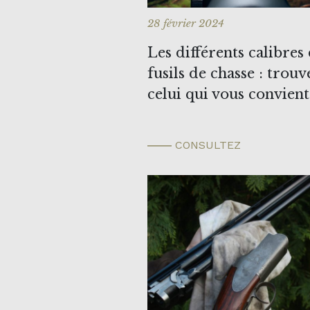
28 février 2024
Les différents calibres
fusils de chasse : trouv
celui qui vous convient
CONSULTEZ