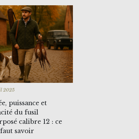
il 2025
ée, puissance et
acité du fusil
rposé calibre 12 : ce
 faut savoir