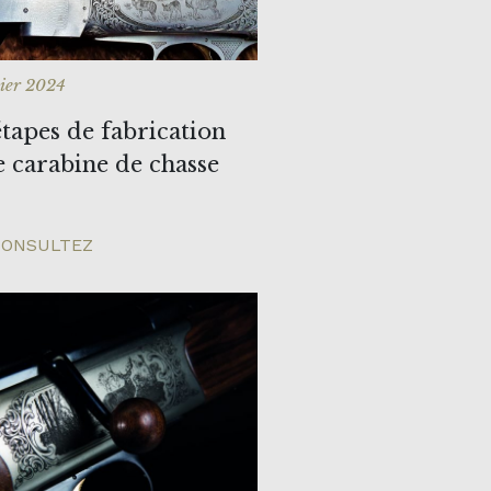
vier 2024
étapes de fabrication
e carabine de chasse
ONSULTEZ