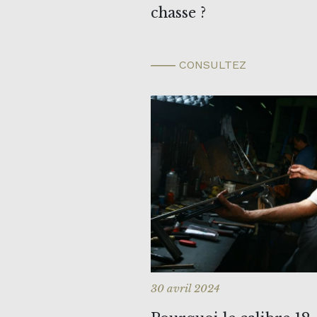
chasse ?
CONSULTEZ
30 avril 2024