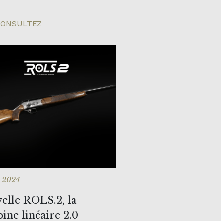
ONSULTEZ
 2024
elle ROLS.2, la
bine linéaire 2.0