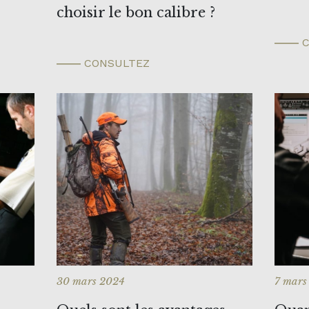
choisir le bon calibre ?
C
CONSULTEZ
30 mars 2024
7 mars