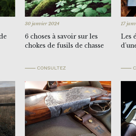
30 janvier 2024
17 jan
 de
6 choses à savoir sur les
Les 
chokes de fusils de chasse
d’un
CONSULTEZ
C