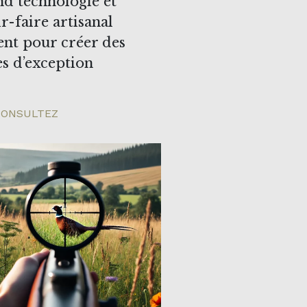
d technologie et
r-faire artisanal
ient pour créer des
s d’exception
ONSULTEZ