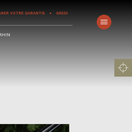
ARER VOTRE GARANTIE
GREDI
RHIN