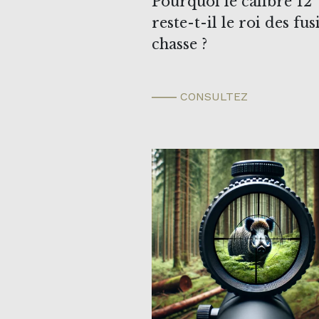
Pourquoi le calibre 12
reste-t-il le roi des fus
chasse ?
CONSULTEZ