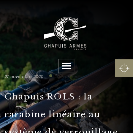
Panneau de gestion des cookies
Menu
Actualités
27 novembre 2020
Chapuis ROLS : la
carabine linéaire au
système de verrouillage