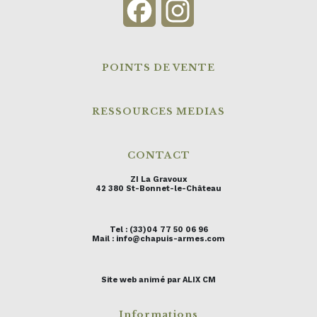
Facebook
Instagram
POINTS DE VENTE
RESSOURCES MEDIAS
CONTACT
ZI La Gravoux
42 380 St-Bonnet-le-Château
Tel : (33)04 77 50 06 96
Mail : info@chapuis-armes.com
Site web animé par ALIX CM
Informations