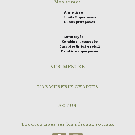
Nos armes
Arme lisse
Fusils Superposés
Fusils juxtaposes
Arme rayée
Carabine juxtaposée
Carabine linéaire rols.2
Carabine superposée
SUR-MESURE
L’ARMURERIE CHAPUIS
ACTUS
Trouvez nous sur les réseaux sociaux