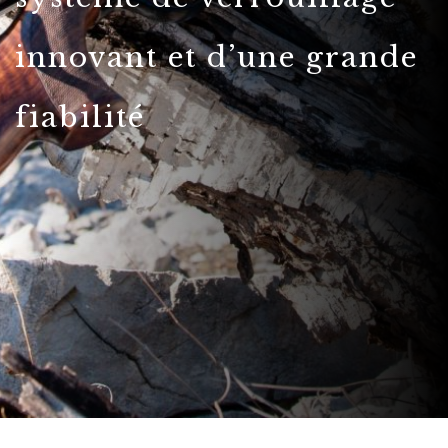
innovant et d’une grande
fiabilité