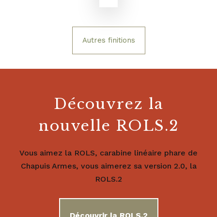
Autres finitions
Découvrez la
nouvelle ROLS.2
Vous aimez la ROLS, carabine linéaire phare de
Chapuis Armes, vous aimerez sa version 2.0, la
ROLS.2
Découvrir la ROLS.2