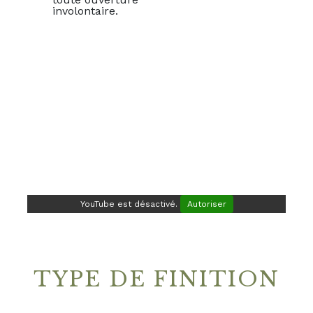
involontaire.
YouTube est désactivé.
Autoriser
TYPE DE FINITION