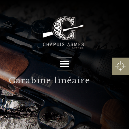
Panneau de gestion des cookies
Menu
Carabine linéaire