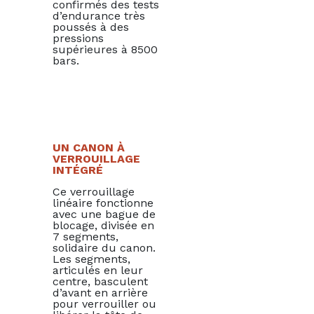
confirmés des tests
d’endurance très
poussés à des
pressions
supérieures à 8500
bars.
UN CANON À
VERROUILLAGE
INTÉGRÉ
Ce verrouillage
linéaire fonctionne
avec une bague de
blocage, divisée en
7 segments,
solidaire du canon.
Les segments,
articulés en leur
centre, basculent
d’avant en arrière
pour verrouiller ou