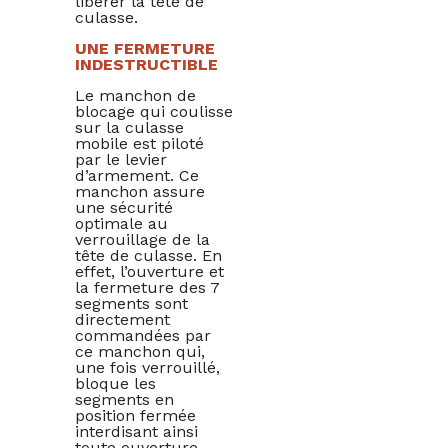
libérer la tête de
culasse.
UNE FERMETURE
INDESTRUCTIBLE
Le manchon de
blocage qui coulisse
sur la culasse
mobile est piloté
par le levier
d’armement. Ce
manchon assure
une sécurité
optimale au
verrouillage de la
tête de culasse. En
effet, l’ouverture et
la fermeture des 7
segments sont
directement
commandées par
ce manchon qui,
une fois verrouillé,
bloque les
segments en
position fermée
interdisant ainsi
toute ouverture