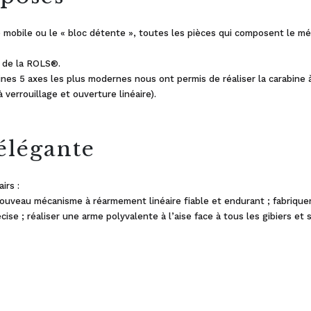
se mobile ou le « bloc détente », toutes les pièces qui composent le 
n de la ROLS®.
ines 5 axes les plus modernes nous ont permis de réaliser la carabine à
verrouillage et ouverture linéaire).
élégante
irs :
ouveau mécanisme à réarmement linéaire fiable et endurant ; fabriquer
se ; réaliser une arme polyvalente à l’aise face à tous les gibiers et 