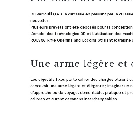
Du verrouillage à la carcasse en passant par la culas
nouvelles.
Plusieurs brevets ont été déposés pour la conceptio
L’emploi des technologies 3D et l’utilisation des mach
ROLS®/ Rifle Opening and Locking Straight (carabine à 
Une arme légère et 
Les objectifs fixés par le cahier des charges étaient cla
concevoir une arme légère et élégante ; imaginer un n
d’approche ou de voyage, démontable, pratique et préci
calibres et autant decanons interchangeables.