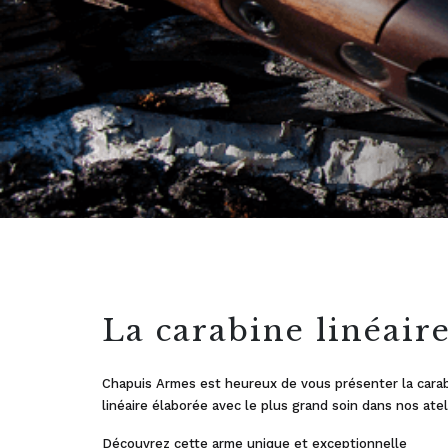
La carabine linéair
Chapuis Armes est heureux de vous présenter la carab
linéaire
élaborée avec le plus grand soin dans nos ate
Découvrez cette arme unique et exceptionnelle