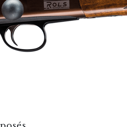
éposés