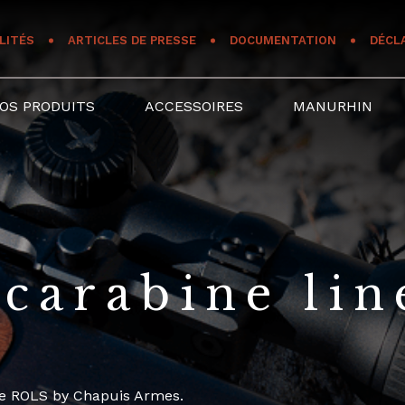
LITÉS
ARTICLES DE PRESSE
DOCUMENTATION
DÉCL
OS PRODUITS
ACCESSOIRES
MANURHIN
 carabine lin
ne ROLS by Chapuis Armes.