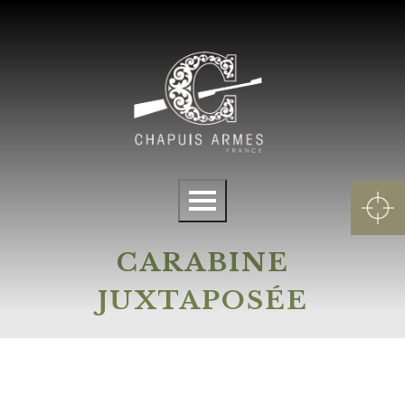
Panneau de gestion des cookies
Menu
CARABINE
JUXTAPOSÉE