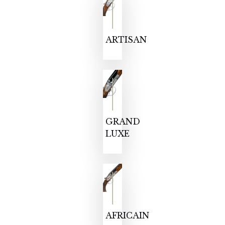
ARTISAN
GRAND
LUXE
AFRICAIN