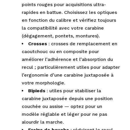
points rouges pour acquisitions ultra-
rapides en battue. Choisissez les optiques
en fonction du calibre et vérifiez toujours
la compatibilité avec votre carabine
(dégagement, pontets, montures).
Crosses
: crosses de remplacement en
caoutchouc ou en composite pour
améliorer l’adhérence et l’absorption du
recul ; particulièrement utiles pour adapter
l’ergonomie d’une carabine juxtaposée à
votre morphologie.
Bipieds
: utiles pour stabiliser la
carabine juxtaposée depuis une position
couchée ou assise — optez pour un
modèle réglable et léger pour ne pas
alourdir la marche.
Freins de bouche
: réduisent le recul