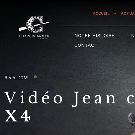
Panneau de gestion des cookies
ACCUEIL
ACTUA
NOTRE HISTOIRE
N
CONTACT
Actualités
6 juin 2018
Vidéo Jean 
X4