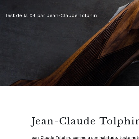
Test de la X4 par Jean-Claude Tolphin
Jean-Claude Tolphin
ean-Claude Tolphin, comme à son habitude, teste notr