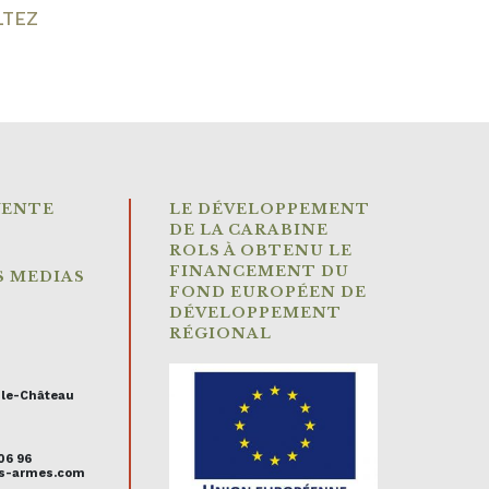
LTEZ
VENTE
LE DÉVELOPPEMENT
DE LA CARABINE
ROLS À OBTENU LE
FINANCEMENT DU
S MEDIAS
FOND EUROPÉEN DE
DÉVELOPPEMENT
RÉGIONAL
-le-Château
 06 96
uis-armes.com