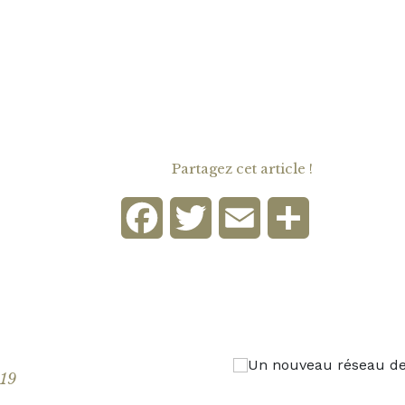
Partagez cet article !
Facebook
Twitter
Email
Partager
019