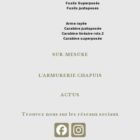
Fusils Superposés
Fusils juxtaposes
Arme rayée
Carabine juxtaposée
Carabine linéaire rols.2
Carabine superposée
SUR-MESURE
L’ARMURERIE CHAPUIS
ACTUS
Trouvez nous sur les réseaux sociaux
Facebook
Instagram