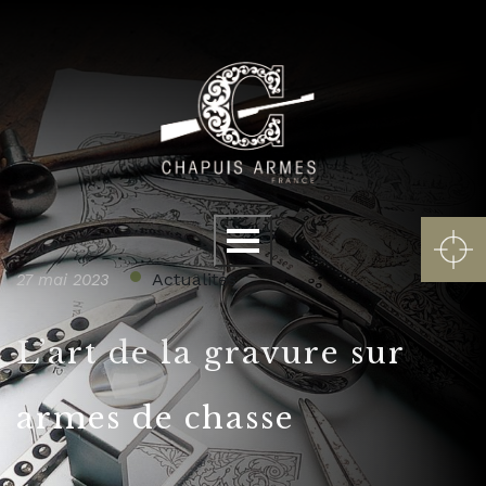
Panneau de gestion des cookies
Menu
Actualités
27 mai 2023
L’art de la gravure sur
armes de chasse