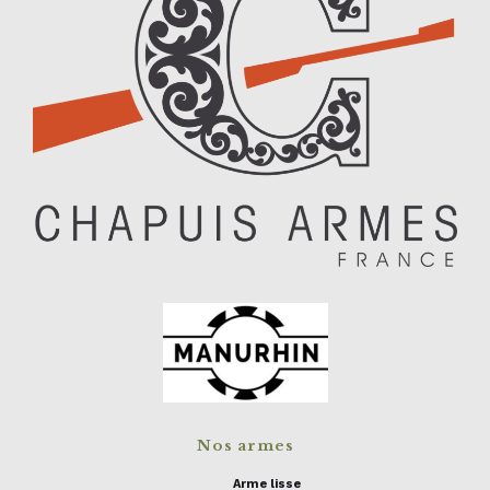
Nos armes
Arme lisse