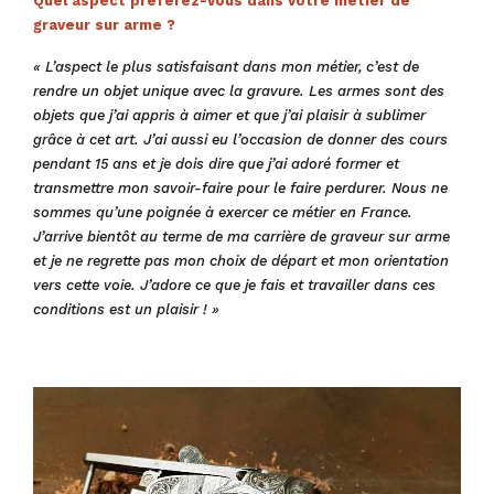
Quel aspect préférez-vous dans votre métier de
graveur sur arme ?
« L’aspect le plus satisfaisant dans mon métier, c’est de
rendre un objet unique avec la gravure. Les armes sont des
objets que j’ai appris à aimer et que j’ai plaisir à sublimer
grâce à cet art.
J’ai aussi eu l’occasion de donner des cours
pendant 15 ans et je dois dire que j’ai adoré former et
transmettre mon savoir-faire pour le faire perdurer. Nous ne
sommes qu’une poignée à exercer ce métier en France.
J’arrive bientôt au terme de ma carrière de graveur sur arme
et je ne regrette pas mon choix de départ et mon orientation
vers cette voie. J’adore ce que je fais et travailler dans ces
conditions est un plaisir ! »