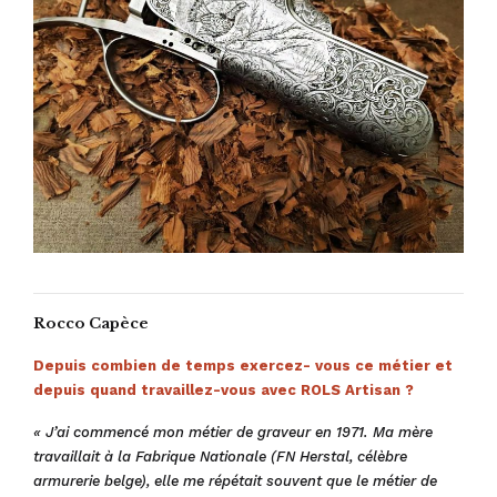
Rocco Capèce
Depuis combien de temps exercez- vous ce métier et
depuis quand travaillez-vous avec ROLS Artisan ?
« J’ai commencé mon métier de graveur en 1971. Ma mère
travaillait à la Fabrique Nationale (FN Herstal, célèbre
armurerie belge), elle me répétait souvent que le métier de