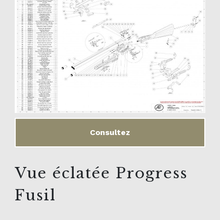
Consultez
Vue éclatée Progress
Fusil