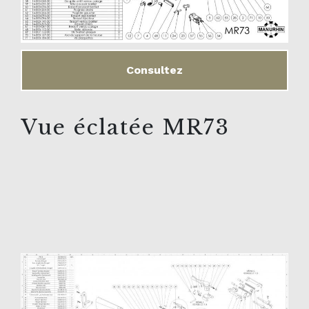
Consultez
Vue éclatée MR73