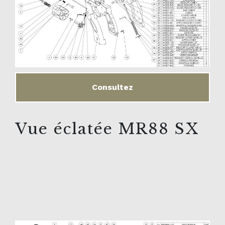
Consultez
Vue éclatée MR88 SX