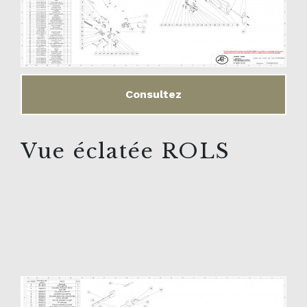
Consultez
Vue éclatée ROLS