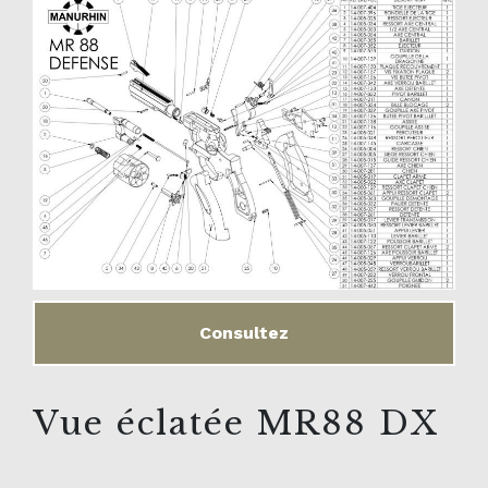
Consultez
Vue éclatée MR88 DX