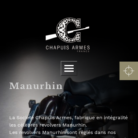
Panneau de gestion des cookies
Menu
Manurhin
La Société Chapuis Armes, fabrique en intégralité
les célèbres revolvers Manurhin.
Les revolvers Manurhin sont réglés dans nos