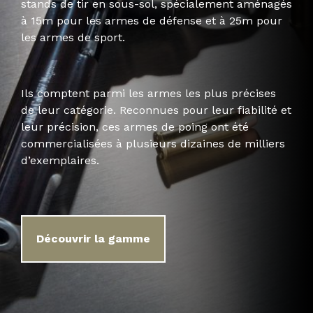
stands de tir en sous-sol, spécialement aménagés
à 15m pour les armes de défense et à 25m pour
les armes de sport.
Ils comptent parmi les armes les plus précises
de leur catégorie. Reconnues pour leur fiabilité et
leur précision, ces armes de poing ont été
commercialisées à plusieurs dizaines de milliers
d’exemplaires.
Découvrir la gamme