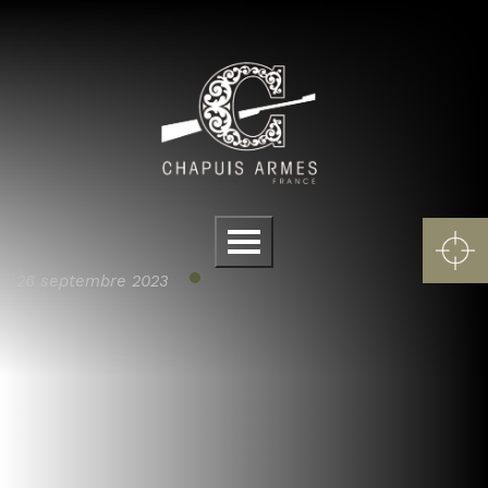
Panneau de gestion des cookies
Menu
26 septembre 2023