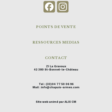
Facebook
Instagram
POINTS DE VENTE
RESSOURCES MEDIAS
CONTACT
ZI La Gravoux
42 380 St-Bonnet-le-Château
Tel : (33)04 77 50 06 96
Mail : info@chapuis-armes.com
Site web animé par ALIX CM