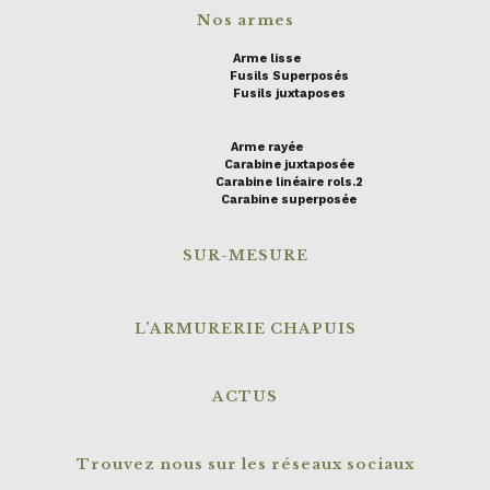
Nos armes
Arme lisse
Fusils Superposés
Fusils juxtaposes
Arme rayée
Carabine juxtaposée
Carabine linéaire rols.2
Carabine superposée
SUR-MESURE
L’ARMURERIE CHAPUIS
ACTUS
Trouvez nous sur les réseaux sociaux