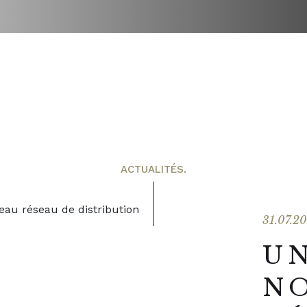
ACTUALITÉS.
31.07.2
U
N