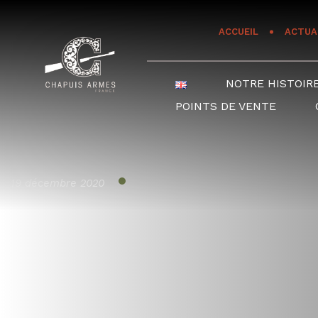
Panneau de gestion des cookies
ACCUEIL
ACTUA
NOTRE HISTOIR
POINTS DE VENTE
19 décembre 2020