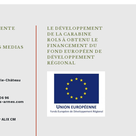
VENTE
LE DÉVELOPPEMENT
DE LA CARABINE
ROLS À OBTENU LE
FINANCEMENT DU
S MEDIAS
FOND EUROPÉEN DE
DÉVELOPPEMENT
RÉGIONAL
-le-Château
 06 96
uis-armes.com
r ALIX CM
s