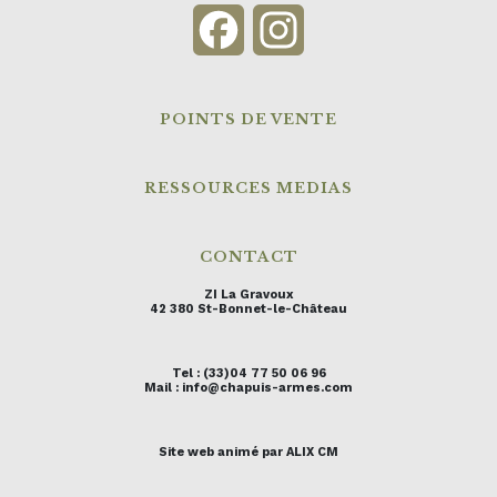
Facebook
Instagram
POINTS DE VENTE
RESSOURCES MEDIAS
CONTACT
ZI La Gravoux
42 380 St-Bonnet-le-Château
Tel : (33)04 77 50 06 96
Mail : info@chapuis-armes.com
Site web animé par ALIX CM