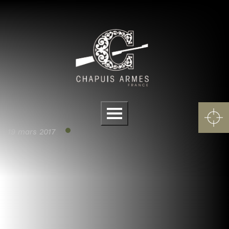
Panneau de gestion des cookies
Menu
19 mars 2017