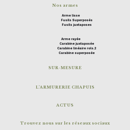
Nos armes
Arme lisse
Fusils Superposés
Fusils juxtaposes
Arme rayée
Carabine juxtaposée
Carabine linéaire rols.2
Carabine superposée
SUR-MESURE
L’ARMURERIE CHAPUIS
ACTUS
Trouvez nous sur les réseaux sociaux