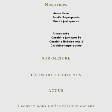
Nos armes
Arme lisse
Fusils Superposés
Fusils juxtaposes
Arme rayée
Carabine juxtaposée
Carabine linéaire rols.2
Carabine superposée
SUR-MESURE
L’ARMURERIE CHAPUIS
ACTUS
Trouvez nous sur les réseaux sociaux