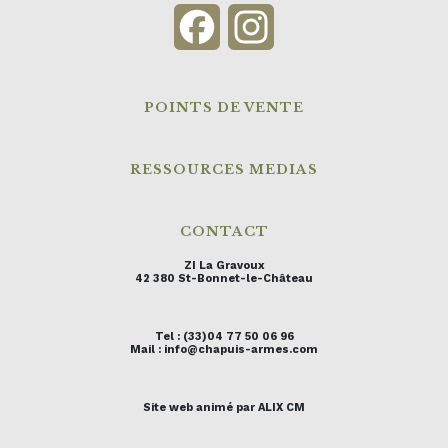
Facebook
Instagram
POINTS DE VENTE
RESSOURCES MEDIAS
CONTACT
ZI La Gravoux
42 380 St-Bonnet-le-Château
Tel : (33)04 77 50 06 96
Mail : info@chapuis-armes.com
Site web animé par ALIX CM