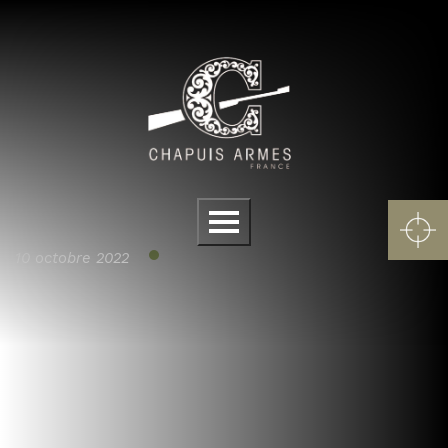
Panneau de gestion des cookies
Menu
10 octobre 2022