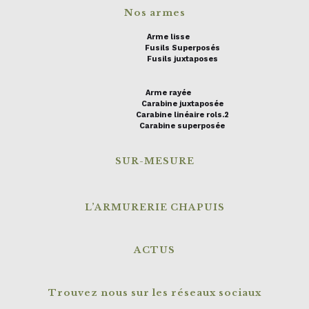
Nos armes
Arme lisse
Fusils Superposés
Fusils juxtaposes
Arme rayée
Carabine juxtaposée
Carabine linéaire rols.2
Carabine superposée
SUR-MESURE
L’ARMURERIE CHAPUIS
ACTUS
Trouvez nous sur les réseaux sociaux