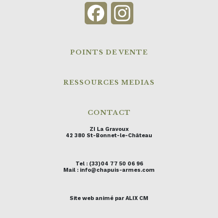
Facebook
Instagram
POINTS DE VENTE
RESSOURCES MEDIAS
CONTACT
ZI La Gravoux
42 380 St-Bonnet-le-Château
Tel : (33)04 77 50 06 96
Mail : info@chapuis-armes.com
Site web animé par ALIX CM