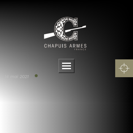
Panneau de gestion des cookies
Menu
14 mai 2021