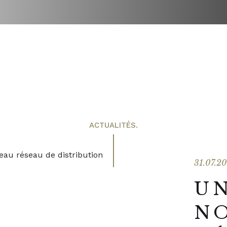
ACTUALITÉS.
31.07.2
U
N