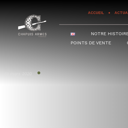
Panneau de gestion des cookies
ACCUEIL
ACTUA
NOTRE HISTOIR
POINTS DE VENTE
19 mars 2020