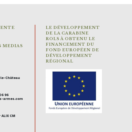
VENTE
LE DÉVELOPPEMENT
DE LA CARABINE
ROLS À OBTENU LE
FINANCEMENT DU
S MEDIAS
FOND EUROPÉEN DE
DÉVELOPPEMENT
RÉGIONAL
-le-Château
 06 96
uis-armes.com
r ALIX CM
s