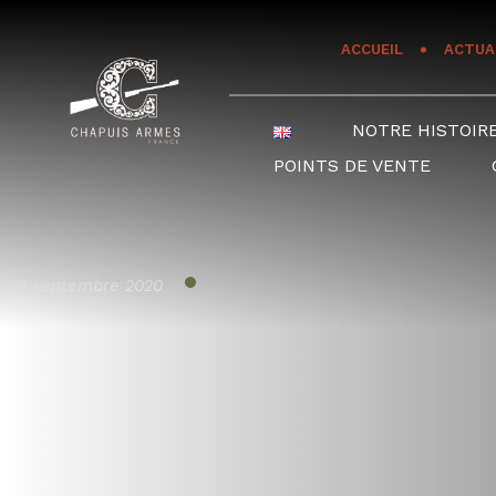
Panneau de gestion des cookies
ACCUEIL
ACTUA
NOTRE HISTOIR
POINTS DE VENTE
8 septembre 2020