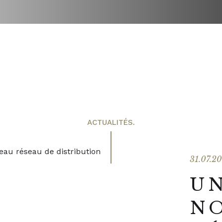
ACTUALITÉS.
31.07.2
U
N