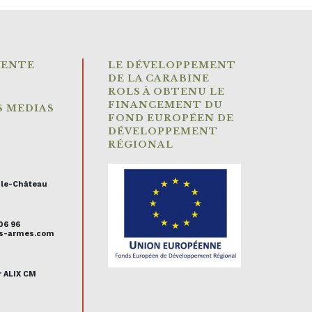
VENTE
LE DÉVELOPPEMENT
DE LA CARABINE
ROLS À OBTENU LE
FINANCEMENT DU
S MEDIAS
FOND EUROPÉEN DE
DÉVELOPPEMENT
RÉGIONAL
-le-Château
 06 96
uis-armes.com
r ALIX CM
s