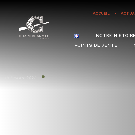
Panneau de gestion des cookies
ACCUEIL
ACTUA
NOTRE HISTOIR
POINTS DE VENTE
19 février 2021