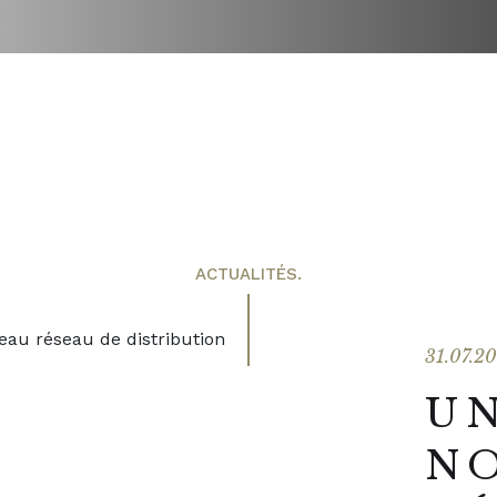
ACTUALITÉS.
31.07.2
U
N