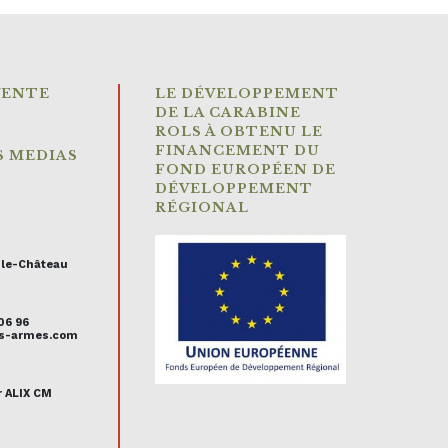
VENTE
LE DÉVELOPPEMENT
DE LA CARABINE
ROLS À OBTENU LE
FINANCEMENT DU
S MEDIAS
FOND EUROPÉEN DE
DÉVELOPPEMENT
RÉGIONAL
-le-Château
 06 96
uis-armes.com
r ALIX CM
s