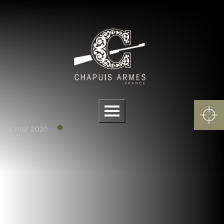
Panneau de gestion des cookies
Menu
6 mai 2020