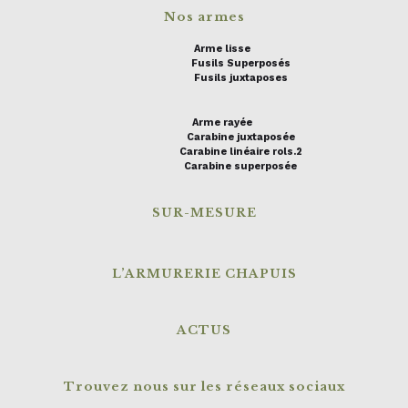
Nos armes
Arme lisse
Fusils Superposés
Fusils juxtaposes
Arme rayée
Carabine juxtaposée
Carabine linéaire rols.2
Carabine superposée
SUR-MESURE
L’ARMURERIE CHAPUIS
ACTUS
Trouvez nous sur les réseaux sociaux