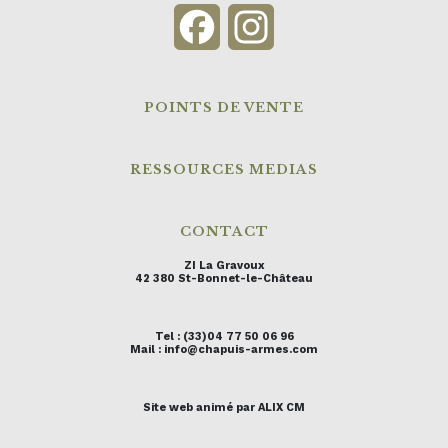
Facebook
Instagram
POINTS DE VENTE
RESSOURCES MEDIAS
CONTACT
ZI La Gravoux
42 380 St-Bonnet-le-Château
Tel : (33)04 77 50 06 96
Mail : info@chapuis-armes.com
Site web animé par ALIX CM