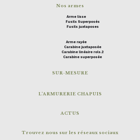
Nos armes
Arme lisse
Fusils Superposés
Fusils juxtaposes
Arme rayée
Carabine juxtaposée
Carabine linéaire rols.2
Carabine superposée
SUR-MESURE
L’ARMURERIE CHAPUIS
ACTUS
Trouvez nous sur les réseaux sociaux