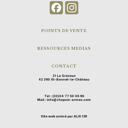
Facebook
Instagram
POINTS DE VENTE
RESSOURCES MEDIAS
CONTACT
ZI La Gravoux
42 380 St-Bonnet-le-Château
Tel : (33)04 77 50 06 96
Mail : info@chapuis-armes.com
Site web animé par ALIX CM