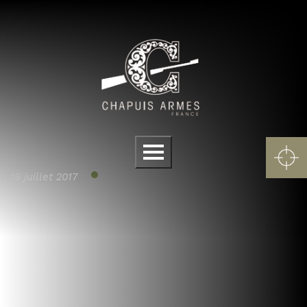
Panneau de gestion des cookies
Menu
19 juillet 2017