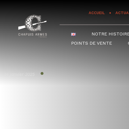
Panneau de gestion des cookies
ACCUEIL
ACTUA
NOTRE HISTOIR
POINTS DE VENTE
14 janvier 2025