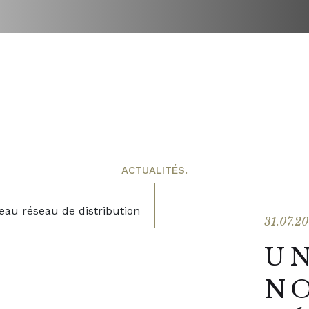
ACTUALITÉS.
31.07.2
U
N