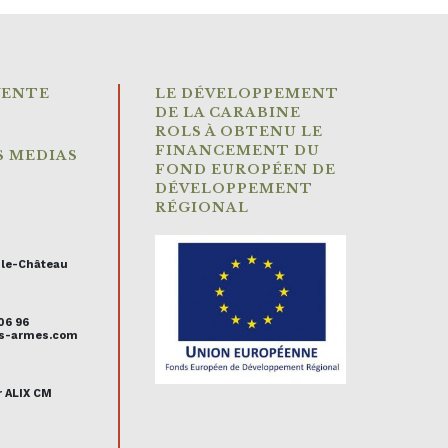
VENTE
LE DÉVELOPPEMENT
DE LA CARABINE
ROLS À OBTENU LE
FINANCEMENT DU
S MEDIAS
FOND EUROPÉEN DE
DÉVELOPPEMENT
RÉGIONAL
-le-Château
 06 96
uis-armes.com
r ALIX CM
s