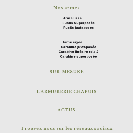
Nos armes
Arme lisse
Fusils Superposés
Fusils juxtaposes
Arme rayée
Carabine juxtaposée
Carabine linéaire rols.2
Carabine superposée
SUR-MESURE
L’ARMURERIE CHAPUIS
ACTUS
Trouvez nous sur les réseaux sociaux