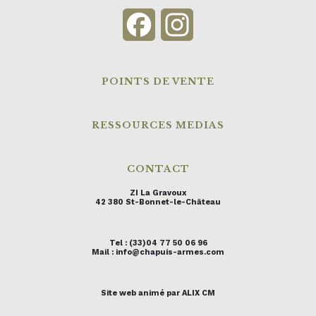
Facebook
Instagram
POINTS DE VENTE
RESSOURCES MEDIAS
CONTACT
ZI La Gravoux
42 380 St-Bonnet-le-Château
Tel : (33)04 77 50 06 96
Mail : info@chapuis-armes.com
Site web animé par ALIX CM