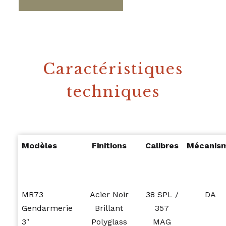
Caractéristiques
techniques
Modèles
Finitions
Calibres
Mécanis
MR73
Acier Noir
38 SPL /
DA
Gendarmerie
Brillant
357
3"
Polyglass
MAG