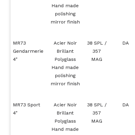
Hand made
polishing
mirror finish
MR73
Acier Noir
38 SPL /
DA
Gendarmerie
Brillant
357
4"
Polyglass
MAG
Hand made
polishing
mirror finish
MR73 Sport
Acier Noir
38 SPL /
DA
4"
Brillant
357
Polyglass
MAG
Hand made