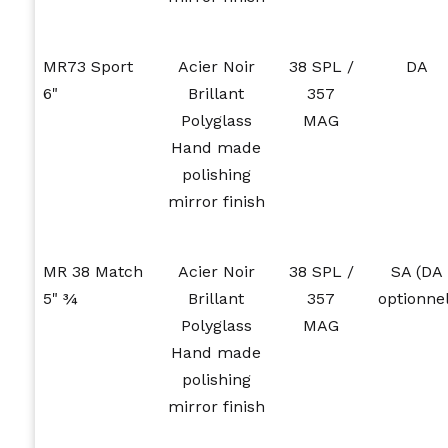
MR73 Sport
Acier Noir
38 SPL /
DA
6"
Brillant
357
Polyglass
MAG
Hand made
polishing
mirror finish
MR 38 Match
Acier Noir
38 SPL /
SA (DA
5" ¾
Brillant
357
optionnel
Polyglass
MAG
Hand made
polishing
mirror finish