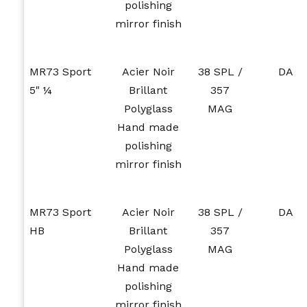
polishing
mirror finish
MR73 Sport
Acier Noir
38 SPL /
DA
5" ¼
Brillant
357
Polyglass
MAG
Hand made
polishing
mirror finish
MR73 Sport
Acier Noir
38 SPL /
DA
HB
Brillant
357
Polyglass
MAG
Hand made
polishing
mirror finish