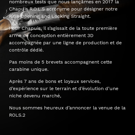
nombreux tests que nous lançâmes en 2017 la
Chapuis R.O.L.S acronyme pour désigner notre
Rifle Opening and Locking Straight.
Pour Chapuis, il s’agissait de la toute première
arme de conception entièrement 3D
accompagnée par une ligne de production et de
contrôle dédié.
Pas moins de 5 brevets accompagnent cette
carabine unique.
Après 7 ans de bons et loyaux services,
d’expérience sur le terrain et d’évolution d’une
niche devenu marché,
Nous sommes heureux d’annoncer la venue de la
ROLS.2