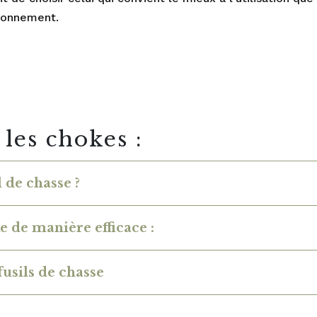
tionnement.
les chokes :
de chasse ?
e de manière efficace :
fusils de chasse