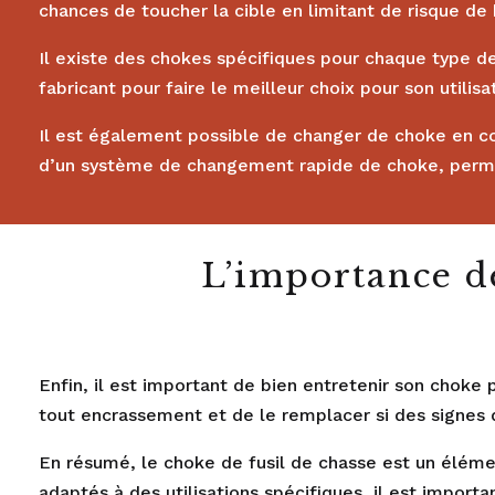
chances de toucher la cible en limitant de risque de
Il existe des chokes spécifiques pour chaque type de
fabricant pour faire le meilleur choix pour son utilisa
Il est également possible de changer de choke en c
d’un système de changement rapide de choke, permet
L’importance de
Enfin, il est important de bien entretenir son chok
tout encrassement et de le remplacer si des signes 
En résumé, le choke de fusil de chasse est un élémen
adaptés à des utilisations spécifiques, il est importa