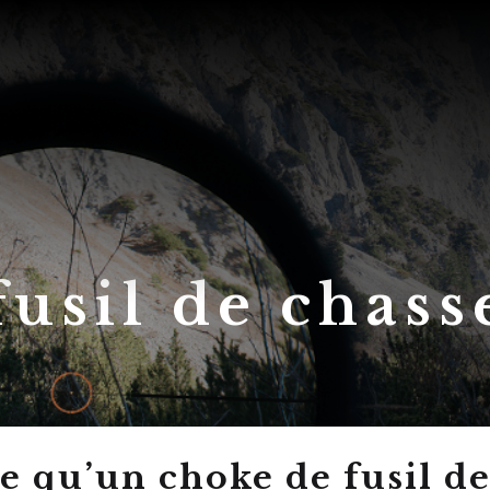
fusil de chass
e qu’un choke de fusil de