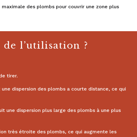
ion maximale des plombs pour couvrir une zone plus
e l’utilisation ?
e tirer.
it une dispersion des plombs a courte distance, ce qui
uit une dispersion plus large des plombs à une plus
sion très étroite des plombs, ce qui augmente les