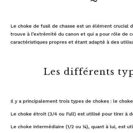
Le choke de
fusil de chasse
est un élément crucial de
trouve à l’extrémité du canon et qui a pour rôle de 
caractéristiques propres et étant adapté à des utilis
Les différents typ
Il y a principalement trois types de chokes : le choke
Le choke étroit (3/4 ou Full) est utilisé pour tirer 
Le choke intermédiaire (1/2 ou ¼), quant à lui, est u