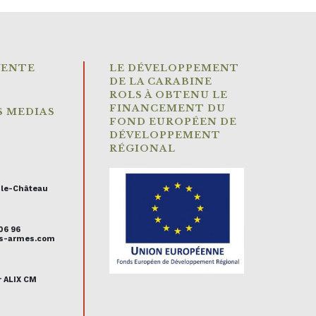
VENTE
LE DÉVELOPPEMENT
DE LA CARABINE
ROLS À OBTENU LE
FINANCEMENT DU
S MEDIAS
FOND EUROPÉEN DE
DÉVELOPPEMENT
RÉGIONAL
-le-Château
 06 96
uis-armes.com
r ALIX CM
s