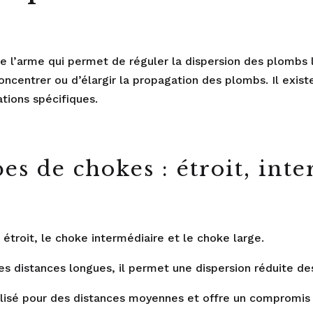
 l’arme qui permet de réguler la dispersion des plombs lor
concentrer ou d’élargir la propagation des plombs. Il exis
ations spécifiques.
es de chokes : étroit, int
 étroit, le choke intermédiaire et le choke large.
à des distances longues, il permet une dispersion réduite 
tilisé pour des distances moyennes et offre un compromis 