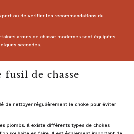
expert ou de vérifier les recommandations du
Certaines armes de chasse modernes sont équipées
uelques secondes.
 fusil de chasse
dé de nettoyer régulièrement le choke pour éviter
es plombs. Il existe différents types de chokes
e l’on souhaite en faire. Il est également important de