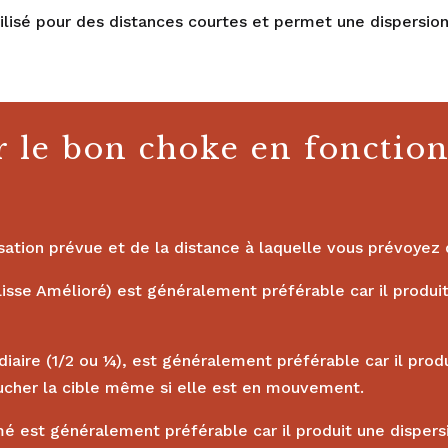
utilisé pour des distances courtes et permet une dispers
le bon choke en fonction d
ation prévue et de la distance à laquelle vous prévoyez d
 Lisse Amélioré) est généralement préférable car il produ
diaire (1/2 ou ¼), est généralement préférable car il prod
ucher la cible même si elle est en mouvement.
rmé est généralement préférable car il produit une disper