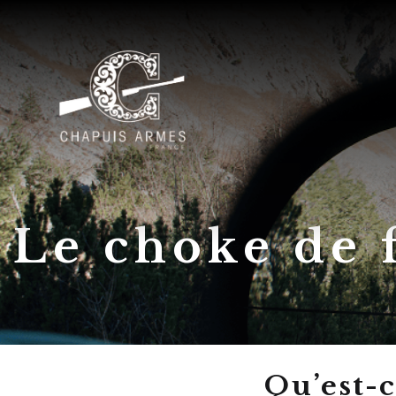
Panneau de gestion des cookies
Le choke de 
Qu’est-c