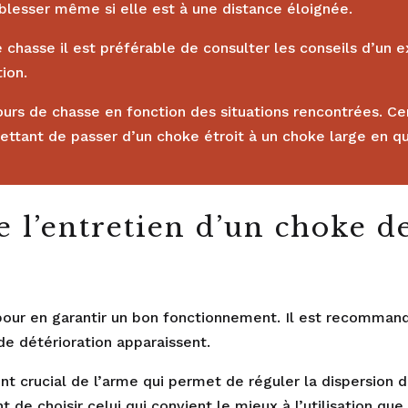
 blesser même si elle est à une distance éloignée.
 chasse il est préférable de consulter les conseils d’un 
tion.
ours de chasse en fonction des situations rencontrées. 
tant de passer d’un choke étroit à un choke large en q
 l’entretien d’un choke de
e pour en garantir un bon fonctionnement. Il est recomman
de détérioration apparaissent.
t crucial de l’arme qui permet de réguler la dispersion d
nt de choisir celui qui convient le mieux à l’utilisation qu