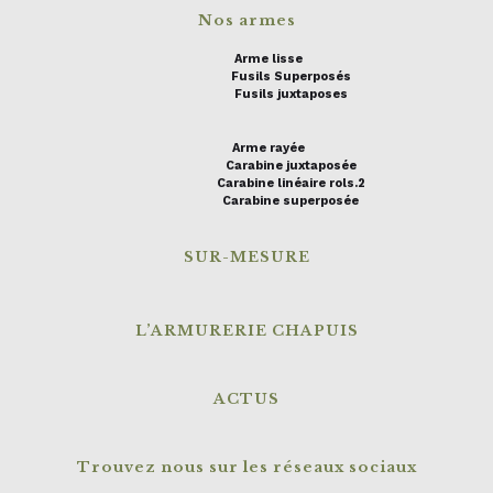
Nos armes
Arme lisse
Fusils Superposés
Fusils juxtaposes
Arme rayée
Carabine juxtaposée
Carabine linéaire rols.2
Carabine superposée
SUR-MESURE
L’ARMURERIE CHAPUIS
ACTUS
Trouvez nous sur les réseaux sociaux