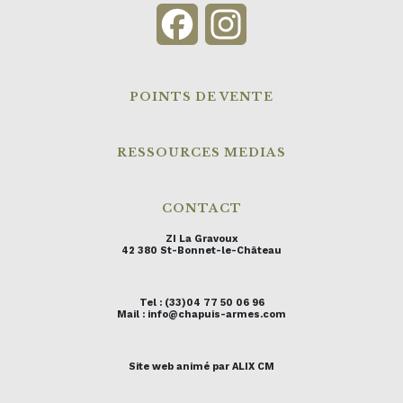
Facebook
Instagram
POINTS DE VENTE
RESSOURCES MEDIAS
CONTACT
ZI La Gravoux
42 380 St-Bonnet-le-Château
Tel : (33)04 77 50 06 96
Mail : info@chapuis-armes.com
Site web animé par ALIX CM