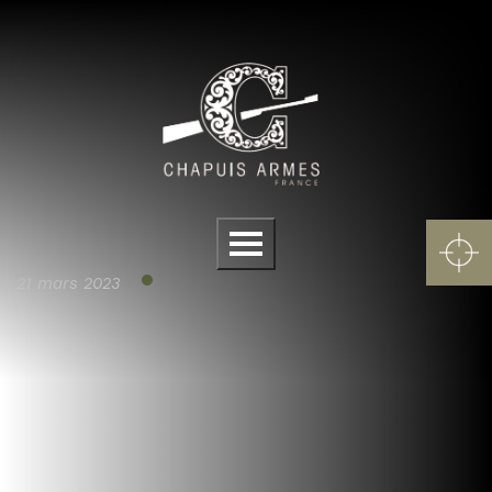
Panneau de gestion des cookies
Menu
21 mars 2023