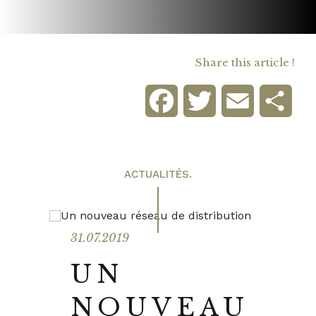
Share this article !
Facebook
Twitter
Email
Sha
ACTUALITÉS.
31.07.2019
UN
NOUVEAU