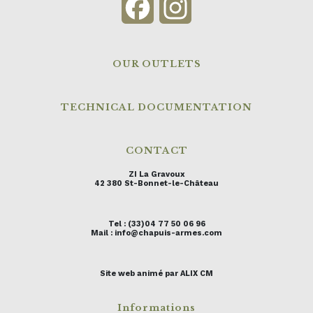
Facebook
Instagram
OUR OUTLETS
TECHNICAL DOCUMENTATION
CONTACT
ZI La Gravoux
42 380 St-Bonnet-le-Château
Tel : (33)04 77 50 06 96
Mail : info@chapuis-armes.com
Site web animé par ALIX CM
Informations