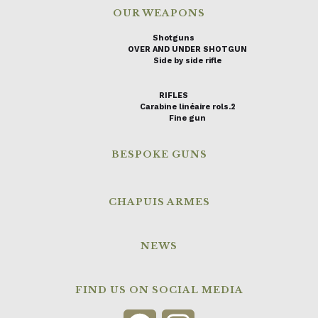
OUR WEAPONS
Shotguns
OVER AND UNDER SHOTGUN
Side by side rifle
RIFLES
Carabine linéaire rols.2
Fine gun
BESPOKE GUNS
CHAPUIS ARMES
NEWS
FIND US ON SOCIAL MEDIA