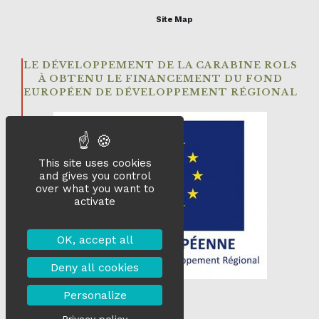
Site Map
LE DÉVELOPPEMENT DE LA CARABINE ROLS
À OBTENU LE FINANCEMENT DU FOND
EUROPÉEN DE DÉVELOPPEMENT RÉGIONAL
This site uses cookies
and gives you control
over what you want to
activate
OK, accept all
Deny all cookies
Personalize