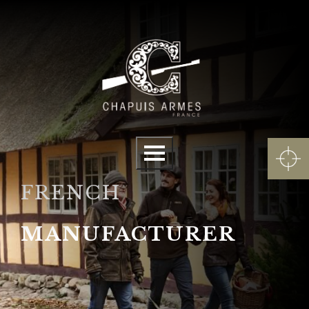
Cookies management panel
Menu
FRENCH
MANUFACTURER