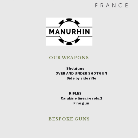
OUR WEAPONS
Shotguns
OVER AND UNDER SHOTGUN
Side by side rifle
RIFLES
Carabine linéaire rols.2
Fine gun
BESPOKE GUNS