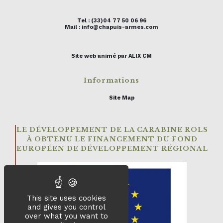
Tel : (33)04 77 50 06 96
Mail : info@chapuis-armes.com
Site web animé par ALIX CM
Informations
Site Map
LE DÉVELOPPEMENT DE LA CARABINE ROLS
À OBTENU LE FINANCEMENT DU FOND
EUROPÉEN DE DÉVELOPPEMENT RÉGIONAL
This site uses cookies
and gives you control
over what you want to