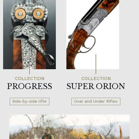
PROGRESS
SUPER ORION
Side-by-side rifle
Over and Under Rifles