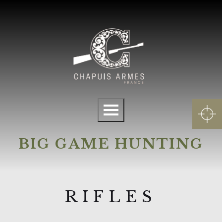
Cookies management panel
Menu
BIG GAME HUNTING
RIFLES