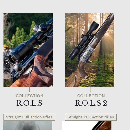
R.O.L.S
R.O.L.S 2
Straight Pull action rifles
Straight Pull action rifles