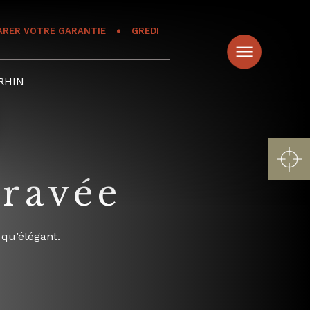
ARER VOTRE GARANTIE
GREDI
RHIN
Gravée
qu’élégant.