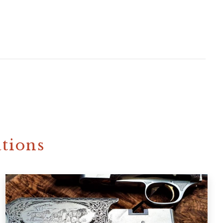
ations