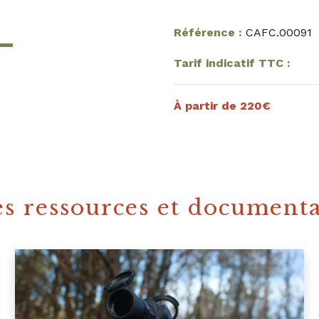
Référence :
CAFC.00091
Tarif indicatif TTC :
À partir de 220€
s ressources et document