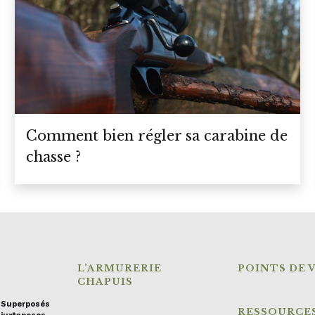
Comment bien régler sa carabine de
chasse ?
L’ARMURERIE
POINTS DE 
CHAPUIS
s Superposés
RESSOURCE