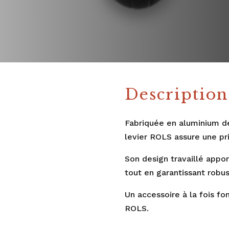
Description
Fabriquée en aluminium de
levier ROLS assure une pr
Son design travaillé appo
tout en garantissant robus
Un accessoire à la fois fo
ROLS.