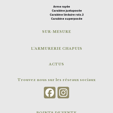
Arme rayée
Carabine juxtaposée
Carabine linéaire rols.2
Carabine superposée
SUR-MESURE
L’ARMURERIE CHAPUIS
ACTUS
Trouvez nous sur les réseaux sociaux
Facebook
Instagram
POINTS DE VENTE