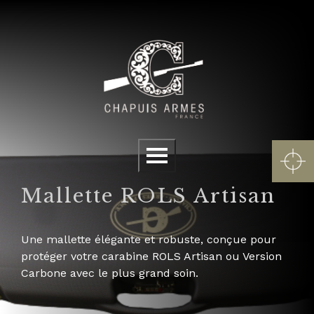
Panneau de gestion des cookies
Menu
Mallette ROLS Artisan
Une mallette élégante et robuste, conçue pour
protéger votre carabine ROLS Artisan ou Version
Carbone avec le plus grand soin.