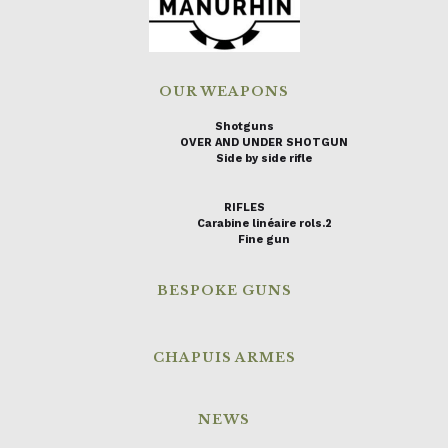
OUR WEAPONS
Shotguns
OVER AND UNDER SHOTGUN
Side by side rifle
RIFLES
Carabine linéaire rols.2
Fine gun
BESPOKE GUNS
CHAPUIS ARMES
NEWS