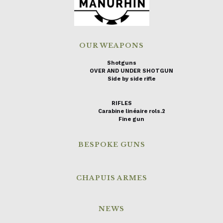
OUR WEAPONS
Shotguns
OVER AND UNDER SHOTGUN
Side by side rifle
RIFLES
Carabine linéaire rols.2
Fine gun
BESPOKE GUNS
CHAPUIS ARMES
NEWS