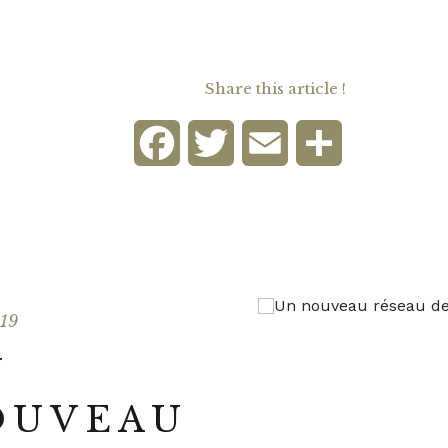
Share this article !
Facebook
Twitter
Email
Share
019
N
OUVEAU