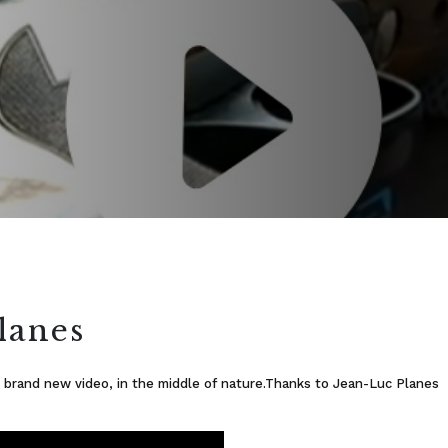
lanes
n a brand new video, in the middle of nature.Thanks to Jean-Luc Planes