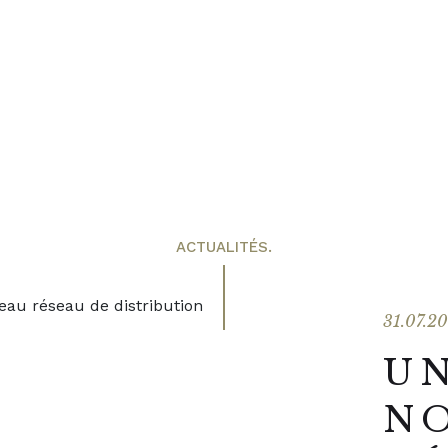
ACTUALITÉS.
31.07.2
U
N