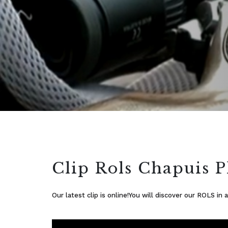
Clip Rols Chapuis P
Our latest clip is online!You will discover our ROLS i