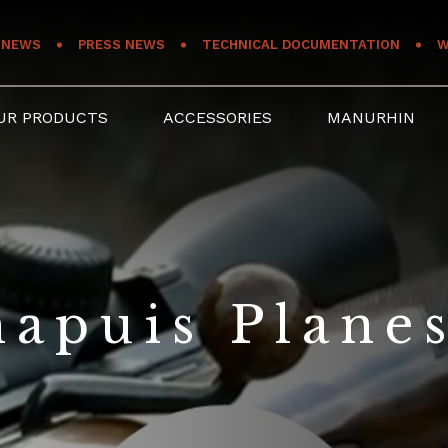
NEWS
PRESS NEWS
TECHNICAL DOCUMENTATION
W
UR PRODUCTS
ACCESSORIES
MANURHIN
hapuis Plane