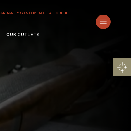
ARRANTY STATEMENT
GREDI
OUR OUTLETS
s