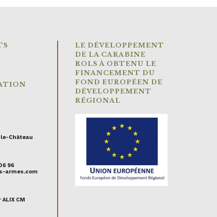
TS
LE DÉVELOPPEMENT
DE LA CARABINE
ROLS À OBTENU LE
FINANCEMENT DU
FOND EUROPÉEN DE
ATION
DÉVELOPPEMENT
RÉGIONAL
-le-Château
 06 96
uis-armes.com
r ALIX CM