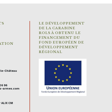
TS
LE DÉVELOPPEMENT
DE LA CARABINE
ROLS À OBTENU LE
FINANCEMENT DU
FOND EUROPÉEN DE
ATION
DÉVELOPPEMENT
RÉGIONAL
-le-Château
 06 96
uis-armes.com
r ALIX CM