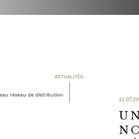
ACTUALITÉS.
31.07.2
U
N