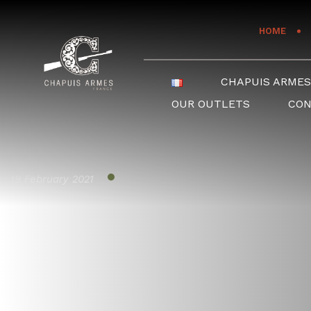
Cookies management panel
HOME
CHAPUIS ARME
OUR OUTLETS
CO
19 February 2021