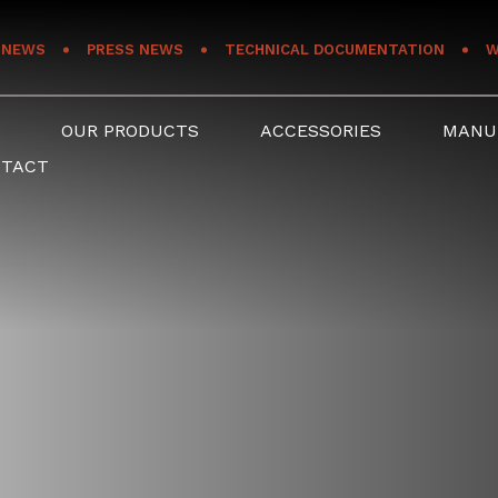
NEWS
PRESS NEWS
TECHNICAL DOCUMENTATION
W
S
OUR PRODUCTS
ACCESSORIES
MANU
NTACT