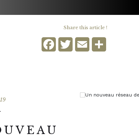
Share this article !
Facebook
Twitter
Email
Share
019
N
OUVEAU