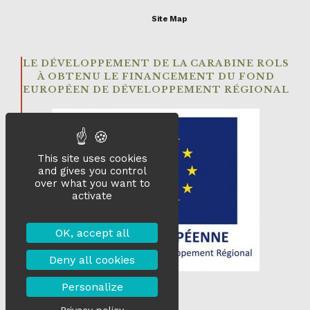
Site Map
LE DÉVELOPPEMENT DE LA CARABINE ROLS
À OBTENU LE FINANCEMENT DU FOND
EUROPÉEN DE DÉVELOPPEMENT RÉGIONAL
This site uses cookies
and gives you control
over what you want to
activate
OK, accept all
Deny all cookies
Personalize