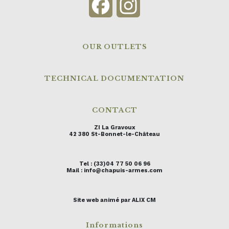
Facebook
Instagram
OUR OUTLETS
TECHNICAL DOCUMENTATION
CONTACT
ZI La Gravoux
42 380 St-Bonnet-le-Château
Tel : (33)04 77 50 06 96
Mail : info@chapuis-armes.com
Site web animé par ALIX CM
Informations