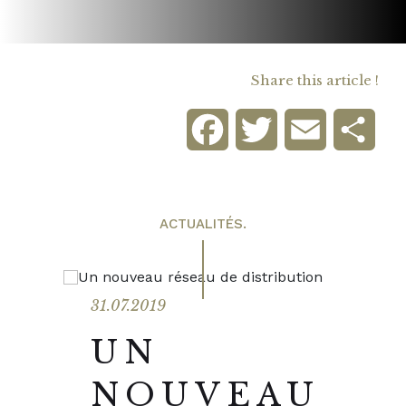
Share this article !
Facebook
Twitter
Email
Sha
ACTUALITÉS.
31.07.2019
UN
NOUVEAU