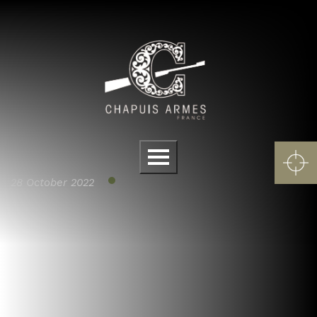
Cookies management panel
Menu
28 October 2022