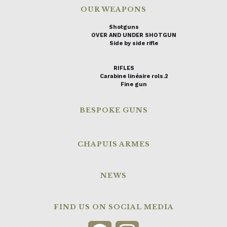
OUR WEAPONS
Shotguns
OVER AND UNDER SHOTGUN
Side by side rifle
RIFLES
Carabine linéaire rols.2
Fine gun
BESPOKE GUNS
CHAPUIS ARMES
NEWS
FIND US ON SOCIAL MEDIA