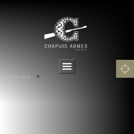
Cookies management panel
Menu
27 May 2018