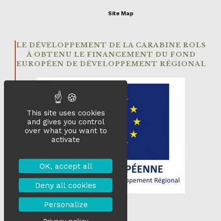
Site Map
LE DÉVELOPPEMENT DE LA CARABINE ROLS
À OBTENU LE FINANCEMENT DU FOND
EUROPÉEN DE DÉVELOPPEMENT RÉGIONAL
This site uses cookies
and gives you control
over what you want to
activate
OK, accept all
Deny all cookies
Personalize