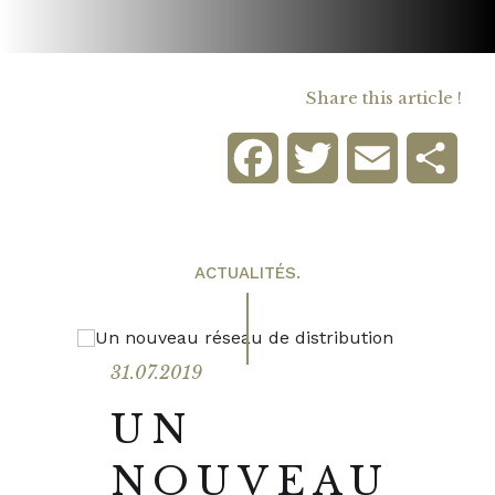
Share this article !
Facebook
Twitter
Email
Sha
ACTUALITÉS.
31.07.2019
UN
NOUVEAU