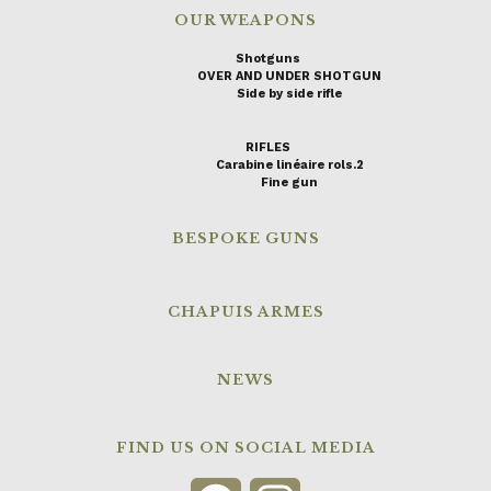
OUR WEAPONS
Shotguns
OVER AND UNDER SHOTGUN
Side by side rifle
RIFLES
Carabine linéaire rols.2
Fine gun
BESPOKE GUNS
CHAPUIS ARMES
NEWS
FIND US ON SOCIAL MEDIA