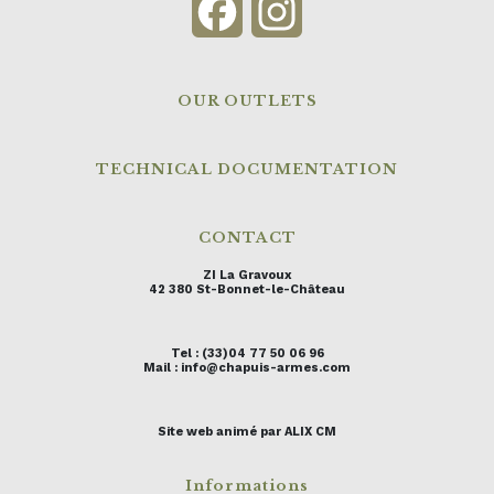
Facebook
Instagram
OUR OUTLETS
TECHNICAL DOCUMENTATION
CONTACT
ZI La Gravoux
42 380 St-Bonnet-le-Château
Tel : (33)04 77 50 06 96
Mail : info@chapuis-armes.com
Site web animé par ALIX CM
Informations