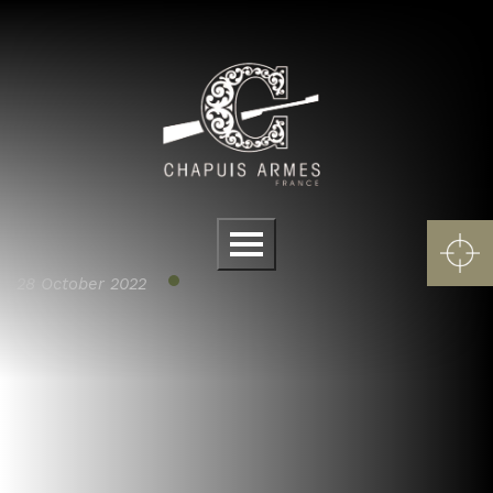
Cookies management panel
Menu
28 October 2022