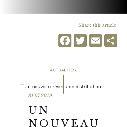
Share this article !
Facebook
Twitter
Email
Sha
ACTUALITÉS.
31.07.2019
UN
NOUVEAU