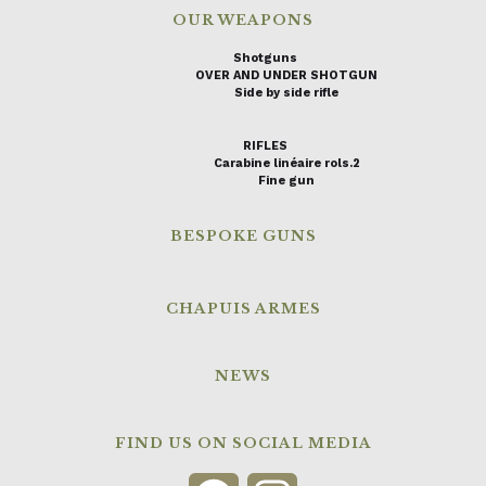
OUR WEAPONS
Shotguns
OVER AND UNDER SHOTGUN
Side by side rifle
RIFLES
Carabine linéaire rols.2
Fine gun
BESPOKE GUNS
CHAPUIS ARMES
NEWS
FIND US ON SOCIAL MEDIA