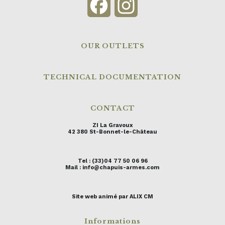
Facebook
Instagram
OUR OUTLETS
TECHNICAL DOCUMENTATION
CONTACT
ZI La Gravoux
42 380 St-Bonnet-le-Château
Tel : (33)04 77 50 06 96
Mail : info@chapuis-armes.com
Site web animé par ALIX CM
Informations