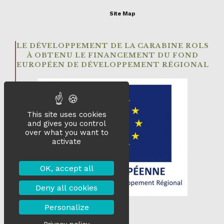
Site Map
LE DÉVELOPPEMENT DE LA CARABINE ROLS
À OBTENU LE FINANCEMENT DU FOND
EUROPÉEN DE DÉVELOPPEMENT RÉGIONAL
This site uses cookies
and gives you control
over what you want to
activate
OK, accept all
Deny all cookies
Personalize