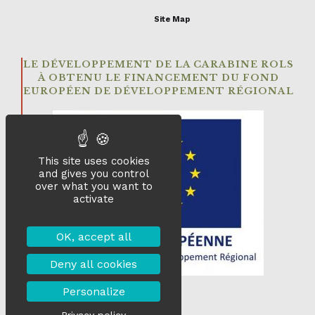
Site Map
LE DÉVELOPPEMENT DE LA CARABINE ROLS
À OBTENU LE FINANCEMENT DU FOND
EUROPÉEN DE DÉVELOPPEMENT RÉGIONAL
This site uses cookies
and gives you control
over what you want to
activate
OK, accept all
Deny all cookies
Personalize