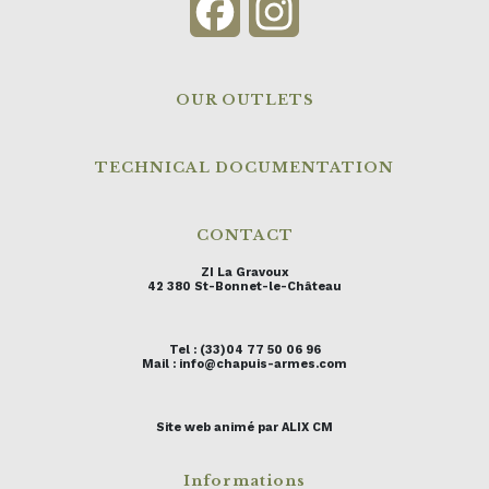
Facebook
Instagram
OUR OUTLETS
TECHNICAL DOCUMENTATION
CONTACT
ZI La Gravoux
42 380 St-Bonnet-le-Château
Tel : (33)04 77 50 06 96
Mail : info@chapuis-armes.com
Site web animé par ALIX CM
Informations