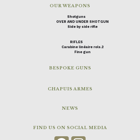
OUR WEAPONS
Shotguns
OVER AND UNDER SHOTGUN
Side by side rifle
RIFLES
Carabine linéaire rols.2
Fine gun
BESPOKE GUNS
CHAPUIS ARMES
NEWS
FIND US ON SOCIAL MEDIA