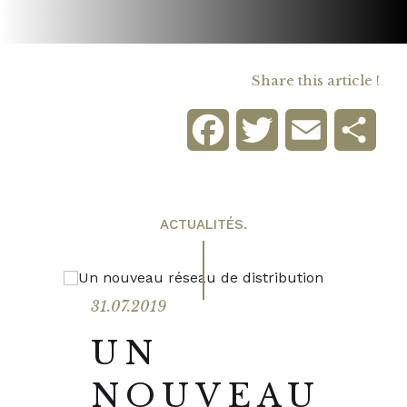
Share this article !
Facebook
Twitter
Email
Sha
ACTUALITÉS.
31.07.2019
UN
NOUVEAU