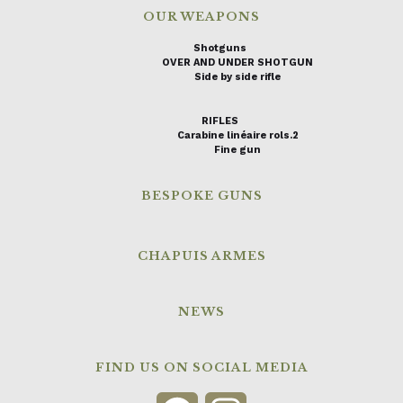
OUR WEAPONS
Shotguns
OVER AND UNDER SHOTGUN
Side by side rifle
RIFLES
Carabine linéaire rols.2
Fine gun
BESPOKE GUNS
CHAPUIS ARMES
NEWS
FIND US ON SOCIAL MEDIA