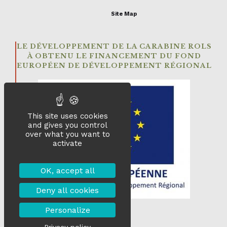
Site Map
LE DÉVELOPPEMENT DE LA CARABINE ROLS
À OBTENU LE FINANCEMENT DU FOND
EUROPÉEN DE DÉVELOPPEMENT RÉGIONAL
This site uses cookies
and gives you control
over what you want to
activate
OK, accept all
Deny all cookies
Personalize