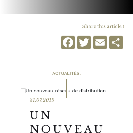
Share this article !
Facebook
Twitter
Email
Sha
ACTUALITÉS.
31.07.2019
UN
NOUVEAU