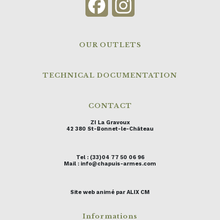
Facebook
Instagram
OUR OUTLETS
TECHNICAL DOCUMENTATION
CONTACT
ZI La Gravoux
42 380 St-Bonnet-le-Château
Tel : (33)04 77 50 06 96
Mail : info@chapuis-armes.com
Site web animé par ALIX CM
Informations