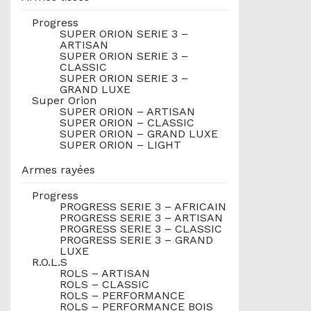
Progress
SUPER ORION SERIE 3 –
ARTISAN
SUPER ORION SERIE 3 –
CLASSIC
SUPER ORION SERIE 3 –
GRAND LUXE
Super Orion
SUPER ORION – ARTISAN
SUPER ORION – CLASSIC
SUPER ORION – GRAND LUXE
SUPER ORION – LIGHT
Armes rayées
Progress
PROGRESS SERIE 3 – AFRICAIN
PROGRESS SERIE 3 – ARTISAN
PROGRESS SERIE 3 – CLASSIC
PROGRESS SERIE 3 – GRAND
LUXE
R.O.L.S
ROLS – ARTISAN
ROLS – CLASSIC
ROLS – PERFORMANCE
ROLS – PERFORMANCE BOIS