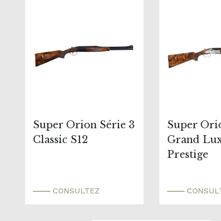
Super Orion Série 3
Super Orio
Classic S12
Grand Lu
Prestige
CONSULTEZ
CONSUL