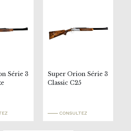
n Série 3
Super Orion Série 3
xe
Classic C25
TEZ
CONSULTEZ