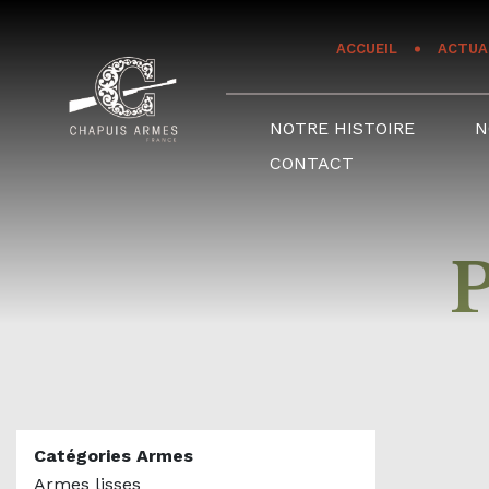
Panneau de gestion des cookies
ACCUEIL
ACTUA
NOTRE HISTOIRE
N
CONTACT
Catégories Armes
Armes lisses