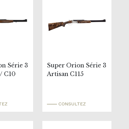
n Série 3
Super Orion Série 3
 / C10
Artisan C115
TEZ
CONSULTEZ