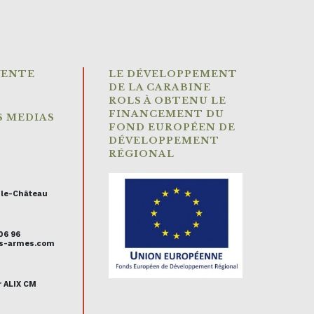
VENTE
LE DÉVELOPPEMENT
DE LA CARABINE
ROLS À OBTENU LE
FINANCEMENT DU
S MEDIAS
FOND EUROPÉEN DE
DÉVELOPPEMENT
RÉGIONAL
-le-Château
 06 96
uis-armes.com
r ALIX CM