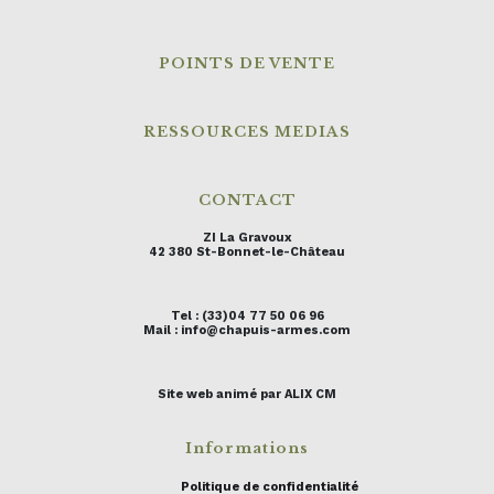
POINTS DE VENTE
RESSOURCES MEDIAS
CONTACT
ZI La Gravoux
42 380 St-Bonnet-le-Château
Tel : (33)04 77 50 06 96
Mail : info@chapuis-armes.com
Site web animé par ALIX CM
Informations
Politique de confidentialité