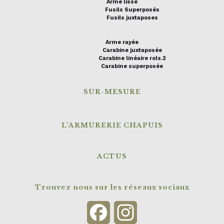
Arme lisse
Fusils Superposés
Fusils juxtaposes
Arme rayée
Carabine juxtaposée
Carabine linéaire rols.2
Carabine superposée
SUR-MESURE
L’ARMURERIE CHAPUIS
ACTUS
Trouvez nous sur les réseaux sociaux
Facebook
Instagram