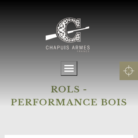
Panneau de gestion des cookies
Menu
ROLS -
PERFORMANCE BOIS