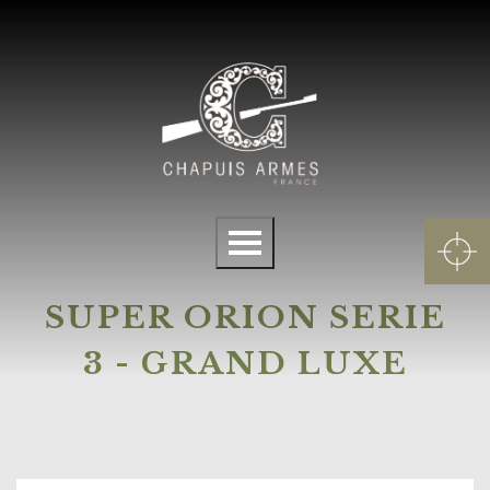
Panneau de gestion des cookies
Menu
SUPER ORION SERIE
3 - GRAND LUXE