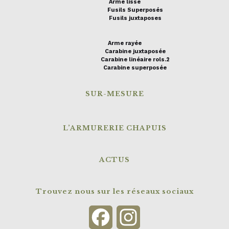
Arme lisse
Fusils Superposés
Fusils juxtaposes
Arme rayée
Carabine juxtaposée
Carabine linéaire rols.2
Carabine superposée
SUR-MESURE
L’ARMURERIE CHAPUIS
ACTUS
Trouvez nous sur les réseaux sociaux
Facebook
Instagram