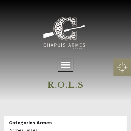
Panneau de gestion des cookies
Menu
R.O.L.S
Catégories Armes
Armes lisses