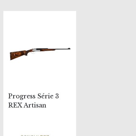
Progress Série 3
REX Artisan