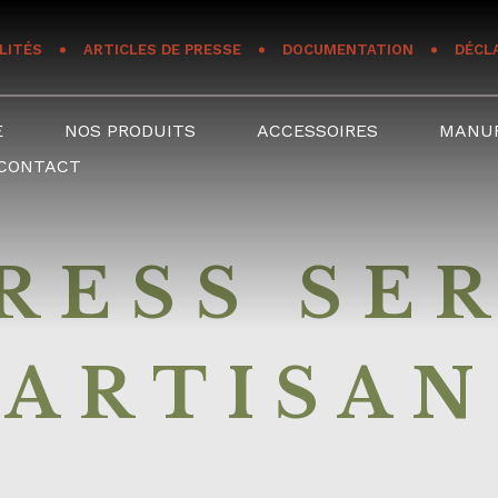
LITÉS
ARTICLES DE PRESSE
DOCUMENTATION
DÉCL
E
NOS PRODUITS
ACCESSOIRES
MANU
CONTACT
ESS SER
ARTISAN