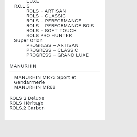
LUXE
R.O.L.S
ROLS – ARTISAN
ROLS – CLASSIC
ROLS – PERFORMANCE
ROLS – PERFORMANCE BOIS
ROLS – SOFT TOUCH
ROLS PRO HUNTER
Super Orion
PROGRESS – ARTISAN
PROGRESS – CLASSIC
PROGRESS – GRAND LUXE
MANURHIN
MANURHIN MR73 Sport et
Gendarmerie
MANURHIN MR88
ROLS 2 Deluxe
ROLS Héritage
ROLS.2 Carbon