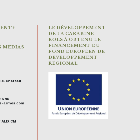
VENTE
LE DÉVELOPPEMENT
DE LA CARABINE
ROLS À OBTENU LE
FINANCEMENT DU
S MEDIAS
FOND EUROPÉEN DE
DÉVELOPPEMENT
RÉGIONAL
-le-Château
 06 96
uis-armes.com
r ALIX CM
s