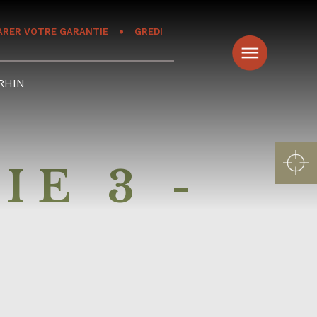
ARER VOTRE GARANTIE
GREDI
RHIN
IE 3 -