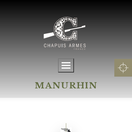
Cookies management panel
Menu
MANURHIN