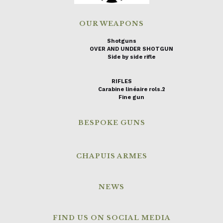
OUR WEAPONS
Shotguns
OVER AND UNDER SHOTGUN
Side by side rifle
RIFLES
Carabine linéaire rols.2
Fine gun
BESPOKE GUNS
CHAPUIS ARMES
NEWS
FIND US ON SOCIAL MEDIA