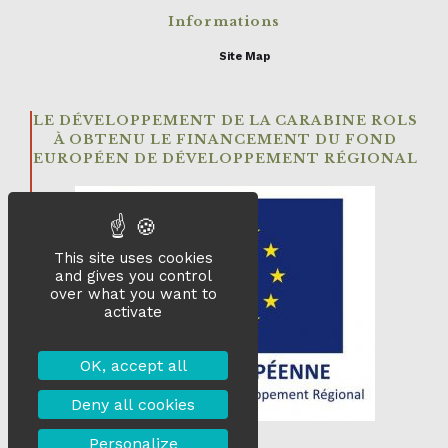
Informations
Site Map
LE DÉVELOPPEMENT DE LA CARABINE ROLS
À OBTENU LE FINANCEMENT DU FOND
EUROPÉEN DE DÉVELOPPEMENT RÉGIONAL
This site uses cookies
and gives you control
over what you want to
activate
OK, accept all
Deny all cookies
Personalize