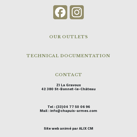
Facebook
Instagram
OUR OUTLETS
TECHNICAL DOCUMENTATION
CONTACT
ZI La Gravoux
42 380 St-Bonnet-le-Château
Tel : (33)04 77 50 06 96
Mail : info@chapuis-armes.com
Site web animé par ALIX CM