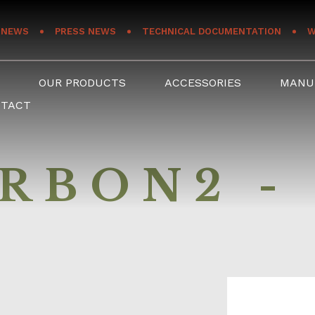
NEWS
PRESS NEWS
TECHNICAL DOCUMENTATION
W
S
OUR PRODUCTS
ACCESSORIES
MANU
NTACT
RBON2 -