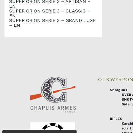
SUPER ORION SERIE 3 – ARTISAN –
EN
SUPER ORION SERIE 3 – CLASSIC –
EN
SUPER ORION SERIE 3 – GRAND LUXE
– EN
OUR WEAPO
Shotguns
OVER 
SHOT
Side by
RIFLES
Carabi
rols.2