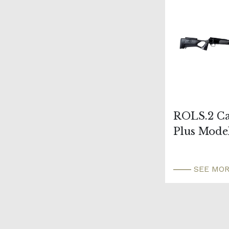
ROLS.2 C
Plus Mode
SEE MO