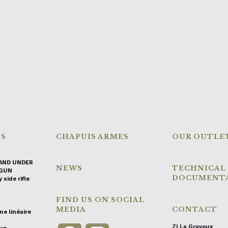
NS
CHAPUIS ARMES
OUR OUTLE
AND UNDER
NEWS
TECHNICAL
GUN
DOCUMENT
 side rifle
FIND US ON SOCIAL
MEDIA
CONTACT
ne linéaire
ZI La Gravoux