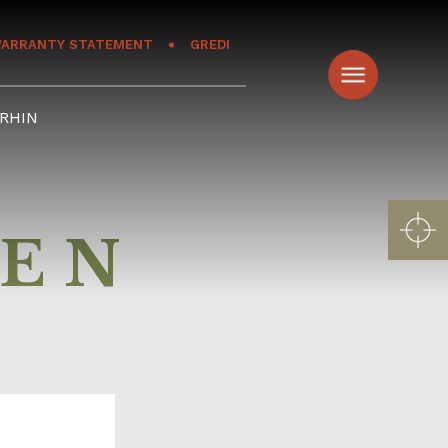
ARRANTY STATEMENT
GREDI
RHIN
 EN