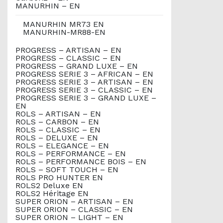
MANURHIN – EN
MANURHIN MR73 EN
MANURHIN-MR88-EN
PROGRESS – ARTISAN – EN
PROGRESS – CLASSIC – EN
PROGRESS – GRAND LUXE – EN
PROGRESS SERIE 3 – AFRICAN – EN
PROGRESS SERIE 3 – ARTISAN – EN
PROGRESS SERIE 3 – CLASSIC – EN
PROGRESS SERIE 3 – GRAND LUXE –
EN
ROLS – ARTISAN – EN
ROLS – CARBON – EN
ROLS – CLASSIC – EN
ROLS – DELUXE – EN
ROLS – ELEGANCE – EN
ROLS – PERFORMANCE – EN
ROLS – PERFORMANCE BOIS – EN
ROLS – SOFT TOUCH – EN
ROLS PRO HUNTER EN
ROLS2 Deluxe EN
ROLS2 Héritage EN
SUPER ORION – ARTISAN – EN
SUPER ORION – CLASSIC – EN
SUPER ORION – LIGHT – EN