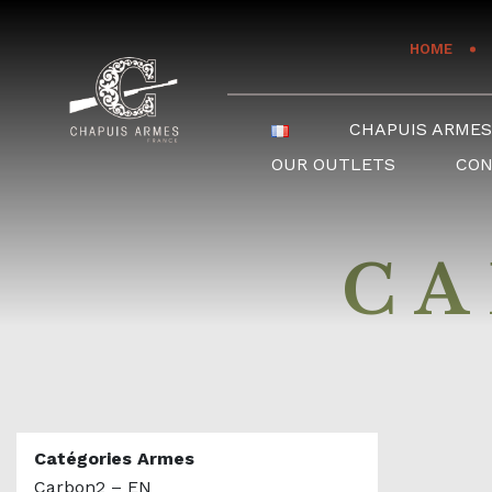
Cookies management panel
HOME
CHAPUIS ARME
OUR OUTLETS
CO
CA
Catégories Armes
Carbon2 – EN