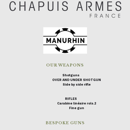
OUR WEAPONS
Shotguns
OVER AND UNDER SHOTGUN
Side by side rifle
RIFLES
Carabine linéaire rols.2
Fine gun
BESPOKE GUNS