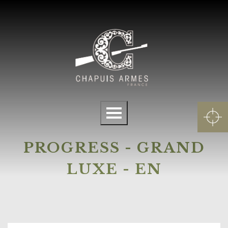
Cookies management panel
Menu
PROGRESS - GRAND
LUXE - EN