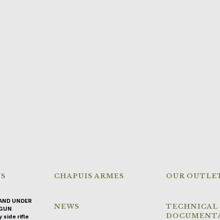
NS
CHAPUIS ARMES
OUR OUTLE
AND UNDER
NEWS
TECHNICAL
GUN
DOCUMENT
 side rifle