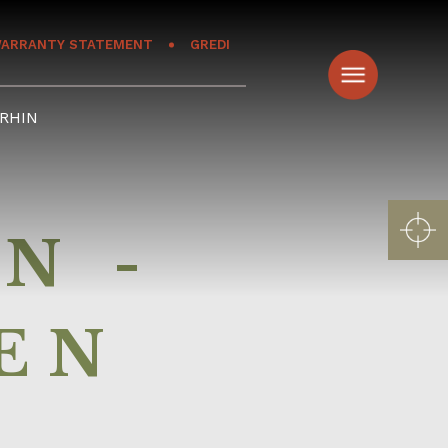
ARRANTY STATEMENT
GREDI
RHIN
N -
 EN