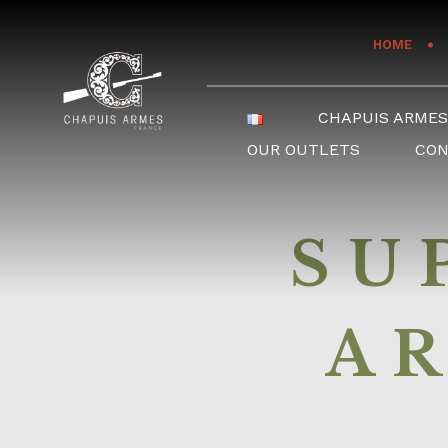
Cookies management panel
HOME
CHAPUIS ARME
OUR OUTLETS
CO
SU
AR