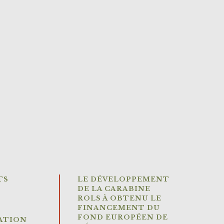
TS
LE DÉVELOPPEMENT
DE LA CARABINE
ROLS À OBTENU LE
FINANCEMENT DU
FOND EUROPÉEN DE
ATION